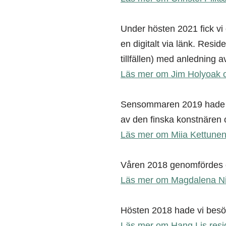
Under hösten 2021 fick v
en digitalt via länk. Resi
tillfällen) med anledning
Läs mer om Jim Holyoak o
Sensommaren 2019 hade vi 
av den finska konstnären
Läs mer om Miia Kettunens
Våren 2018 genomfördes 
Läs mer om Magdalena Nil
Hösten 2018 hade vi besö
Läs mer om Hang Lis resi