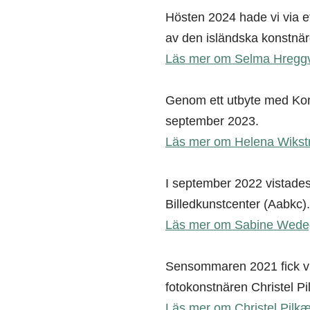
Hösten 2024 hade vi via e
av den isländska konstnär
Läs mer om Selma Hreggvi
Genom ett utbyte med Kons
september 2023.
Läs mer om Helena Wikstr
I september 2022 vistade
Billedkunstcenter (Aabkc).
Läs mer om Sabine Wedeg
Sensommaren 2021 fick vi
fotokonstnären Christel P
Läs mer om Christel Pilk