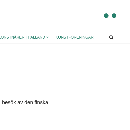
KONSTNÄRER I HALLAND
KONSTFÖRENINGAR
d besök av den finska