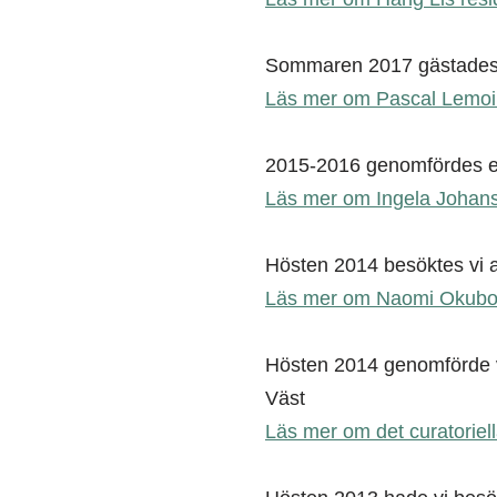
Sommaren 2017 gästades v
Läs mer om Pascal Lemoin
2015-2016 genomfördes et
Läs mer om Ingela Johan
Hösten 2014 besöktes vi 
Läs mer om Naomi Okubos
Hösten 2014 genomförde vi
Väst
Läs mer om det curatorie