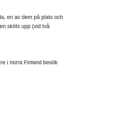
a, en av dem på plats och
en sköts upp (vid två
e i norra Finland besök