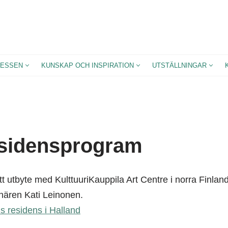
ESSEN
KUNSKAP OCH INSPIRATION
UTSTÄLLNINGAR
esidensprogram
t utbyte med KulttuuriKauppila Art Centre i norra Finlan
nären Kati Leinonen.
 residens i Halland