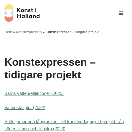
Hoppa
till
innehåll
Hem
»
Konstexpressen
»
Konstexpressen – tidigare projekt
Konstexpressen –
tidigare projekt
Barns vattenreflektioner (2025)
Vattenskulptur (2024)
Snöstjärnor och tångruskor – ett konstpedagogiskt projekt från
söder till norr och tillbaka (2023)