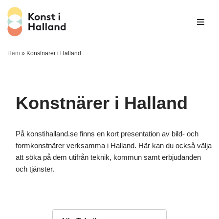
Hoppa
till
innehåll
Hem
»
Konstnärer i Halland
Konstnärer i Halland
På konstihalland.se finns en kort presentation av bild- och
formkonstnärer verksamma i Halland. Här kan du också välja
att söka på dem utifrån teknik, kommun samt erbjudanden
och tjänster.