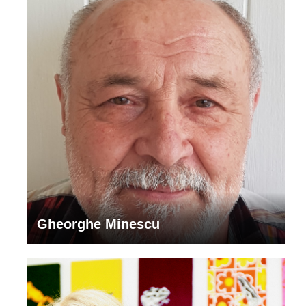
Gheorghe Minescu