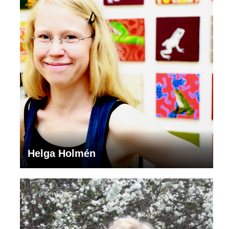
Helga Holmén