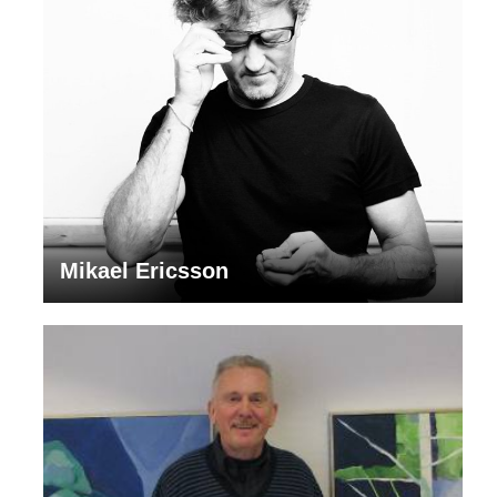
Mikael Ericsson