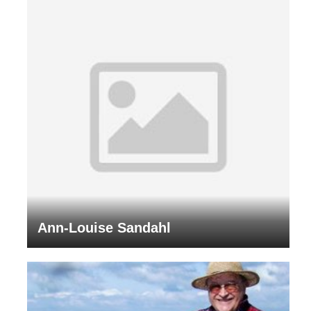
Ann-Louise Sandahl