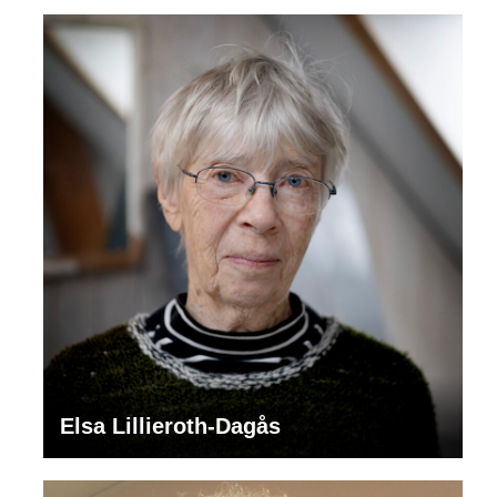
Elsa Lillieroth-Dagås