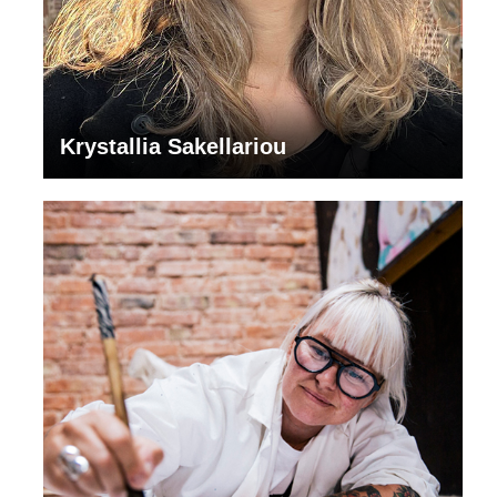
Krystallia Sakellariou