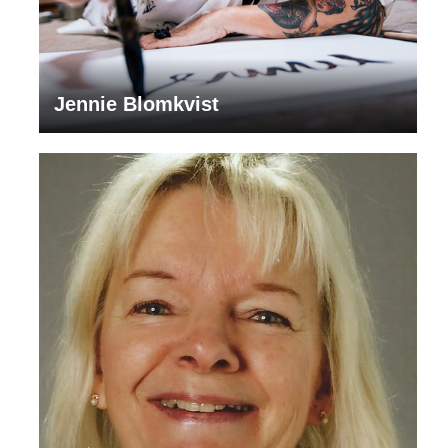
Jennie Blomkvist