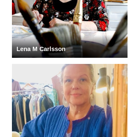
Lena M Carlsson