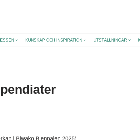
ESSEN
KUNSKAP OCH INSPIRATION
UTSTÄLLNINGAR
ipendiater
erkan i Biwako Biennalen 2025)