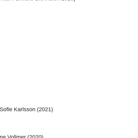
ofie Karlsson (2021)
ne Vollmer (2020)