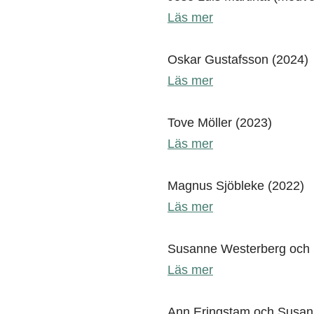
Läs mer
Oskar Gustafsson (2024)
Läs mer
Tove Möller (2023)
Läs mer
Magnus Sjöbleke (2022)
Läs mer
Susanne Westerberg och S
Läs mer
Ann Eringstam och Susan