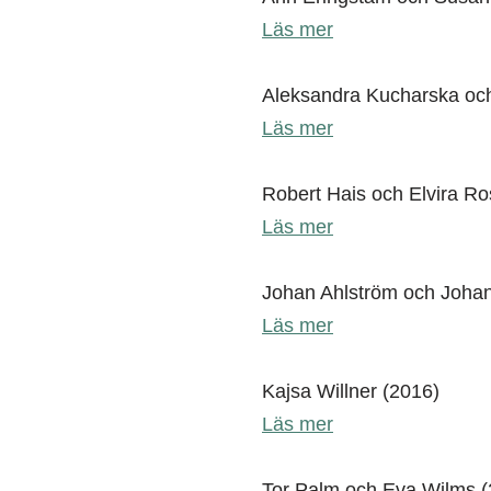
Läs mer
Aleksandra Kucharska oc
Läs mer
Robert Hais och Elvira R
Läs mer
Johan Ahlström och Johan
Läs mer
Kajsa Willner (2016)
Läs mer
Tor Palm och Eva Wilms (