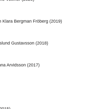
h Klara Bergman Fröberg (2019)
oslund Gustavsson (2018)
na Arvidsson (2017)
2015)