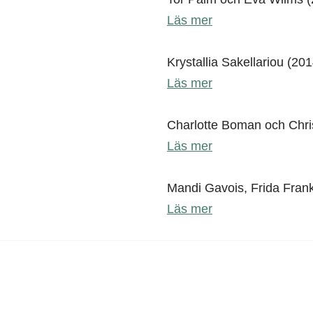
Läs mer
Krystallia Sakellariou (201
Läs mer
Charlotte Boman och Chri
Läs mer
Mandi Gavois, Frida Fran
Läs mer
Konst i Halland
Tel: 035-