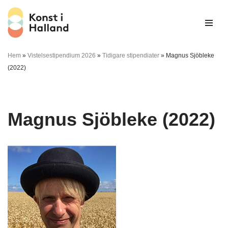
Hoppa
till
innehåll
Hem
»
Vistelsestipendium 2026
»
Tidigare stipendiater
»
Magnus Sjöbleke
(2022)
Magnus Sjöbleke (2022)