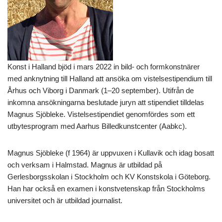
Konst i Halland bjöd i mars 2022 in bild- och formkonstnärer
med anknytning till Halland att ansöka om vistelsestipendium till
Århus och Viborg i Danmark (1–20 september). Utifrån de
inkomna ansökningarna beslutade juryn att stipendiet tilldelas
Magnus Sjöbleke. Vistelsestipendiet genomfördes som ett
utbytesprogram med Aarhus Billedkunstcenter (Aabkc).
Magnus Sjöbleke (f 1964) är uppvuxen i Kullavik och idag bosatt
och verksam i Halmstad. Magnus är utbildad på
Gerlesborgsskolan i Stockholm och KV Konstskola i Göteborg.
Han har också en examen i konstvetenskap från Stockholms
universitet och är utbildad journalist.