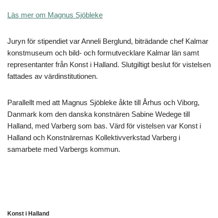
Läs mer om Magnus Sjöbleke
Juryn för stipendiet var Anneli Berglund, biträdande chef Kalmar
konstmuseum och bild- och formutvecklare Kalmar län samt
representanter från Konst i Halland. Slutgiltigt beslut för vistelsen
fattades av värdinstitutionen.
Parallellt med att Magnus Sjöbleke åkte till Århus och Viborg,
Danmark kom den danska konstnären Sabine Wedege till
Halland, med Varberg som bas. Värd för vistelsen var Konst i
Halland och Konstnärernas Kollektivverkstad Varberg i
samarbete med Varbergs kommun.
Konst i Halland