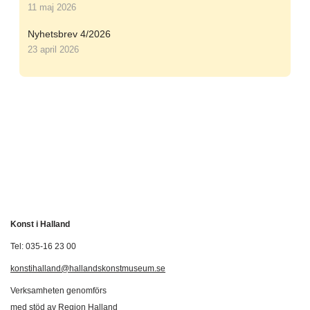
11 maj 2026
Nyhetsbrev 4/2026
23 april 2026
Konst i Halland
Tel: 035-16 23 00
konstihalland@hallandskonstmuseum.se
Verksamheten genomförs
med stöd av Region Halland