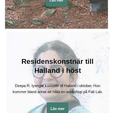
Läs mer
Residenskonstnär till
Halland i höst
Deepa R. Iyengar kommer till Halland i oktober. Hon
kommer bland annat att hålla en workshop på Fab Lab.
Läs mer