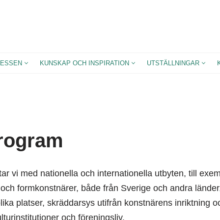
ESSEN
KUNSKAP OCH INSPIRATION
UTSTÄLLNINGAR
rogram
ar vi med nationella och internationella utbyten, till ex
och formkonstnärer, både från Sverige och andra länder, b
lika platser, skräddarsys utifrån konstnärens inriktning
urinstitutioner och föreningsliv.