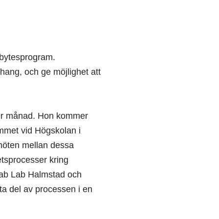
tbytesprogram.
hang, och ge möjlighet att
ober månad. Hon kommer
ammet vid Högskolan i
 möten mellan dessa
tsprocesser kring
 Fab Lab Halmstad och
ta del av processen i en