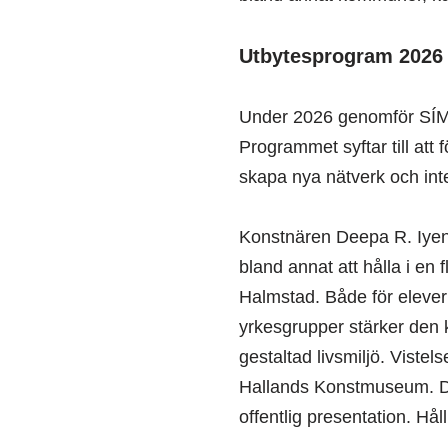
Utbytesprogram 2026
Under 2026 genomför SÍM R
Programmet syftar till at
skapa nya nätverk och inte
Konstnären Deepa R. Iyen
bland annat att hålla i en
Halmstad. Både för elever
yrkesgrupper stärker den
gestaltad livsmiljö. Vist
Hallands Konstmuseum. Det
offentlig presentation. H