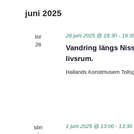
juni 2025
26 juni 2025 @ 18:30
-
19:3
tor
26
Vandring längs Niss
livsrum.
Hallands Konstmusem
Tolls
1 juni 2025 @ 13:00
-
13:30
sön