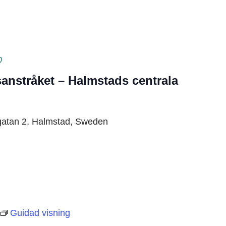
0
anstråket – Halmstads centrala
gatan 2, Halmstad, Sweden
Guidad visning