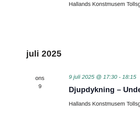
Hallands Konstmusem
Tolls
juli 2025
9 juli 2025 @ 17:30
-
18:15
ons
9
Djupdykning – Unde
Hallands Konstmusem
Tolls