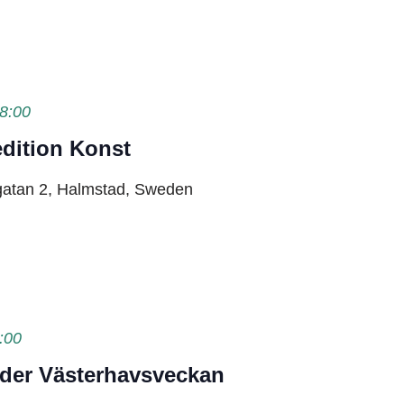
8:00
dition Konst
gatan 2, Halmstad, Sweden
:00
nder Västerhavsveckan