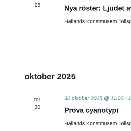
26
Nya röster: Ljudet av
Hallands Konstmusem
Tolls
oktober 2025
30 oktober 2025 @ 11:00
-
1
tor
30
Prova cyanotypi
Hallands Konstmusem
Tolls