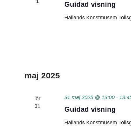
1
Guidad visning
Hallands Konstmusem
Tolls
maj 2025
31 maj 2025 @ 13:00
-
13:4
lör
31
Guidad visning
Hallands Konstmusem
Tolls