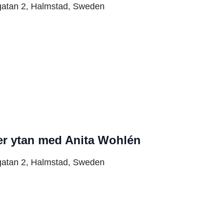
gatan 2, Halmstad, Sweden
r ytan med Anita Wohlén
gatan 2, Halmstad, Sweden