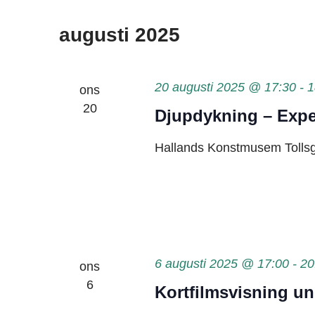
augusti 2025
20 augusti 2025 @ 17:30
-
1
ons
20
Djupdykning – Expe
Hallands Konstmusem
Tolls
6 augusti 2025 @ 17:00
-
20
ons
6
Kortfilmsvisning u