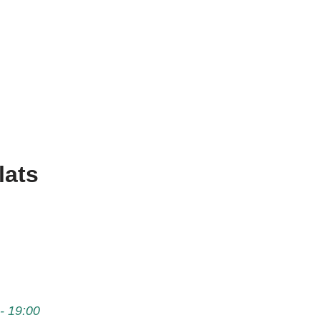
lats
-
19:00