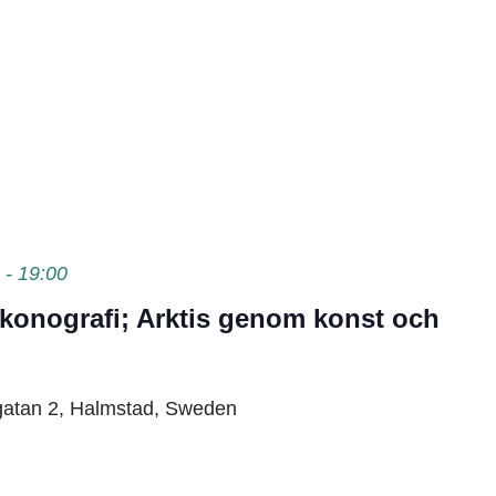
-
19:00
ikonografi; Arktis genom konst och
gatan 2, Halmstad, Sweden