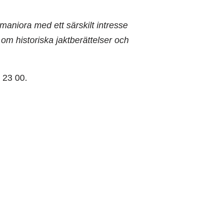
maniora med ett särskilt intresse
t om historiska jaktberättelser och
 23 00.