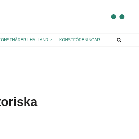
KONSTNÄRER I HALLAND
KONSTFÖRENINGAR
toriska