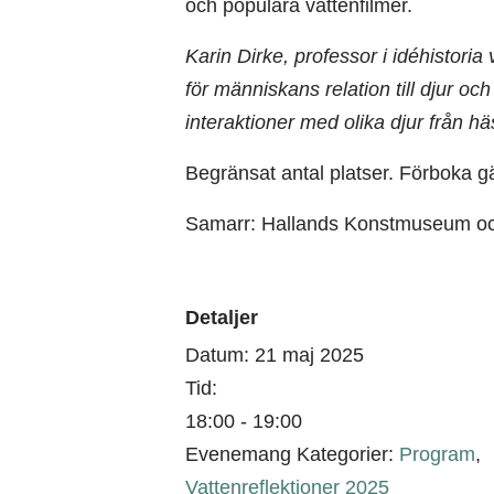
och populära vattenfilmer.
Karin Dirke, professor i idéhistori
för människans relation till djur och
interaktioner med olika djur från häst
Begränsat antal platser. Förboka g
Samarr: Hallands Konstmuseum och
Detaljer
Datum:
21 maj 2025
Tid:
18:00 - 19:00
Evenemang Kategorier:
Program
,
Vattenreflektioner 2025