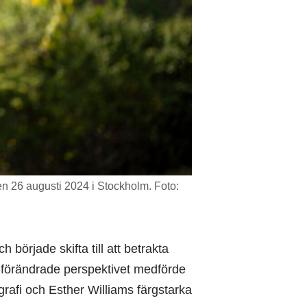
 den 26 augusti 2024 i Stockholm. Foto:
 började skifta till att betrakta
t förändrade perspektivet medförde
afi och Esther Williams färgstarka