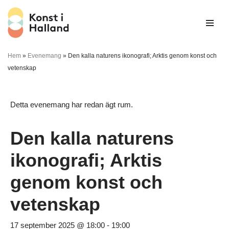
Hoppa
till
innehåll
Hem
»
Evenemang
»
Den kalla naturens ikonografi; Arktis genom konst och
vetenskap
Detta evenemang har redan ägt rum.
Den kalla naturens
ikonografi; Arktis
genom konst och
vetenskap
17 september 2025 @ 18:00
-
19:00