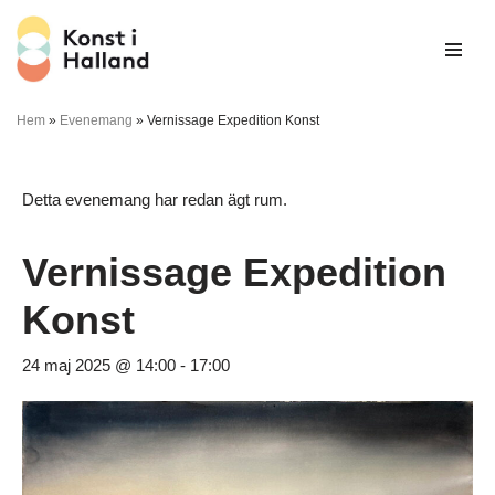
Hoppa
till
innehåll
Hem
»
Evenemang
»
Vernissage Expedition Konst
Detta evenemang har redan ägt rum.
Vernissage Expedition
Konst
24 maj 2025 @ 14:00
-
17:00