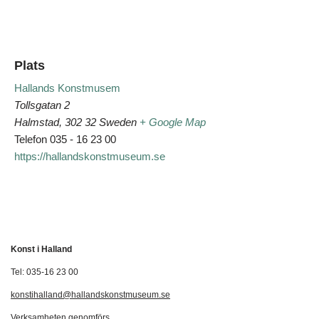
Plats
Hallands Konstmusem
Tollsgatan 2
Halmstad
,
302 32
Sweden
+ Google Map
Telefon
035 - 16 23 00
https://hallandskonstmuseum.se
Konst i Halland
Tel: 035-16 23 00
konstihalland@hallandskonstmuseum.se
Verksamheten genomförs