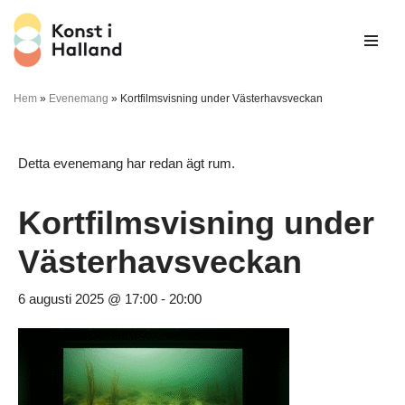
Hoppa
till
innehåll
Hem
»
Evenemang
»
Kortfilmsvisning under Västerhavsveckan
Detta evenemang har redan ägt rum.
Kortfilmsvisning under
Västerhavsveckan
6 augusti 2025 @ 17:00
-
20:00