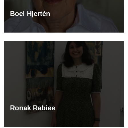
Boel Hjertén
Ronak Rabiee