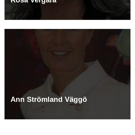
Ann Strömland Väggö