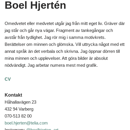
Boel Hjertén
Omedvetet eller medvetet utgår jag från mitt eget liv. Gräver där
jag står och går nya vägar. Fragment av tankegångar och
avstår från tydlighet. Jag rör mig i samma motivkrets.
Berättelser om minnen och glömska. Vill uttrycka något med ett
annat språk än det verbala och skrivna. Jag öppnar dörren till
mina minnen och upplevelser. Att göra bilder är absolut
nödvändigt. Jag arbetar numera mest med grafik.
CV
Kontakt
Håhallavägen 23
432 94 Varberg
070-513 82 00
boel.hjerten@telia.com
Instagram:
@boelhjerten_art