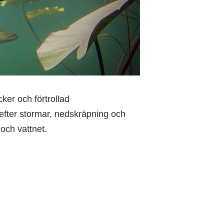
ker och förtrollad
k efter stormar, nedskräpning och
 och vattnet.