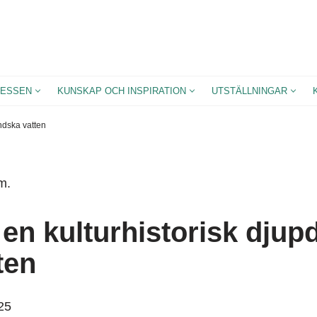
ESSEN
KUNSKAP OCH INSPIRATION
UTSTÄLLNINGAR
ändska vatten
m.
 en kulturhistorisk djup
ten
25