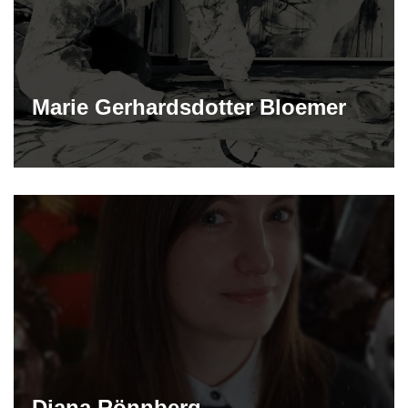
Marie Gerhardsdotter Bloemer
Diana Rönnberg