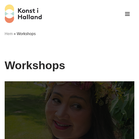
Hoppa
till
innehåll
Hem
»
Workshops
Workshops