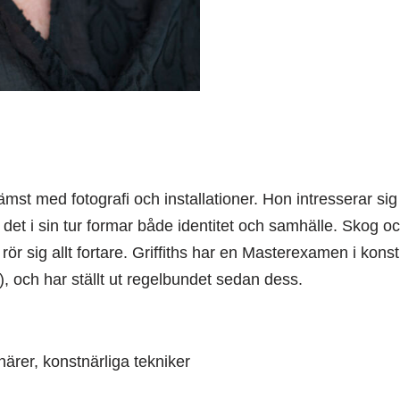
ämst med fotografi och installationer. Hon intresserar sig
et i sin tur formar både identitet och samhälle. Skog och
 rör sig allt fortare. Griffiths har en Masterexamen i kons
, och har ställt ut regelbundet sedan dess.
rer, konstnärliga tekniker