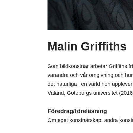
Malin Griffiths
Som bildkonstnär arbetar Griffiths fr
varandra och vår omgivning och hur d
det naturliga i en värld hon upplever
Valand, Göteborgs universitet (2016)
Föredrag/föreläsning
Om eget konstnärskap, andra konstnä