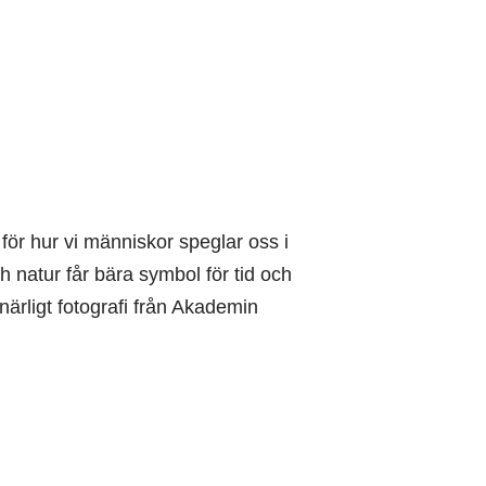
 för hur vi människor speglar oss i
 natur får bära symbol för tid och
tnärligt fotografi från Akademin