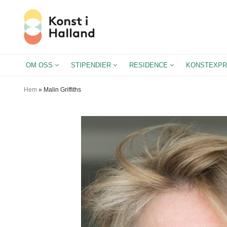
Hoppa
till
innehåll
OM OSS
STIPENDIER
RESIDENCE
KONSTEXPR
Hem
»
Malin Griffiths