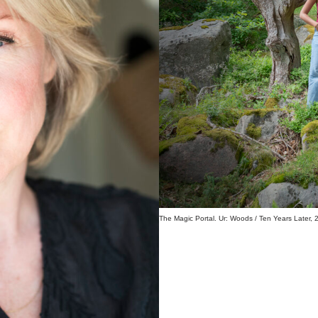
The Magic Portal. Ur: Woods / Ten Years Later, 2