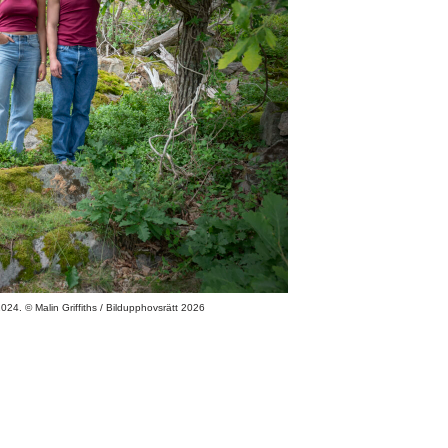
024. © Malin Griffiths / Bildupphovsrätt 2026