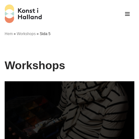
Hoppa
till
innehåll
Hem
»
Workshops
»
Sida 5
Workshops