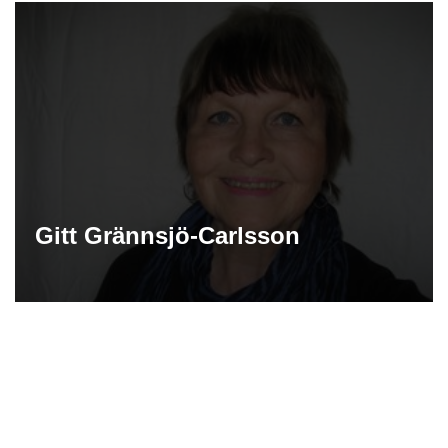
Gitt Grännsjö-Carlsson