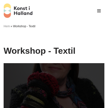
Hoppa
till
innehåll
Hem
»
Workshop - Textil
Workshop - Textil