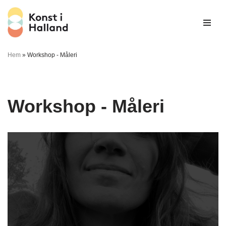
Hoppa
till
innehåll
Hem
»
Workshop - Måleri
Workshop - Måleri