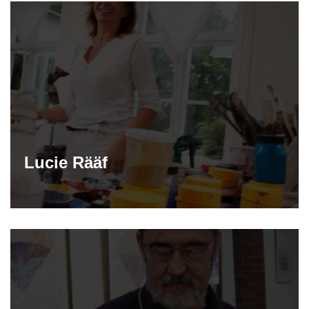
Lucie Rääf