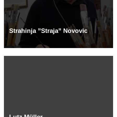
Strahinja ”Straja” Novovic
Lutz Müller