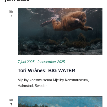
lör
7
7 juni 2025
-
2 november 2025
Tori Wrånes: BIG WATER
Mjellby konstmuseum
Mjellby Konstmuseum,
Halmstad, Sweden
lör
7