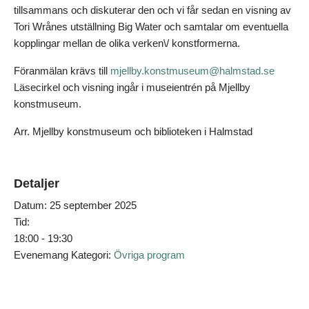
tillsammans och diskuterar den och vi får sedan en visning av
Tori Wrånes utställning Big Water och samtalar om eventuella
kopplingar mellan de olika verken\/ konstformerna.
Föranmälan krävs till
mjellby.konstmuseum@halmstad.se
Läsecirkel och visning ingår i museientrén på Mjellby
konstmuseum.
Arr. Mjellby konstmuseum och biblioteken i Halmstad
Detaljer
Datum:
25 september 2025
Tid:
18:00 - 19:30
Evenemang Kategori:
Övriga program