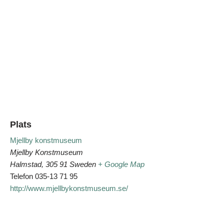
Plats
Mjellby konstmuseum
Mjellby Konstmuseum
Halmstad
,
305 91
Sweden
+ Google Map
Telefon
035-13 71 95
http://www.mjellbykonstmuseum.se/