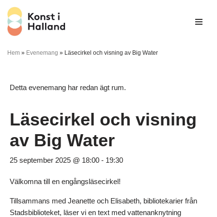
Hoppa
till
innehåll
Hem
»
Evenemang
»
Läsecirkel och visning av Big Water
Detta evenemang har redan ägt rum.
Läsecirkel och visning
av Big Water
25 september 2025 @ 18:00
-
19:30
Välkomna till en engångsläsecirkel!
Tillsammans med Jeanette och Elisabeth, bibliotekarier från
Stadsbiblioteket, läser vi en text med vattenanknytning