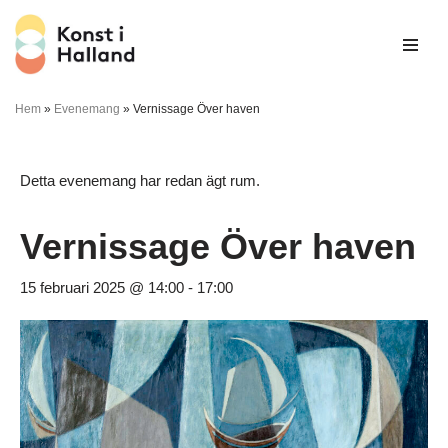
Hoppa
till
innehåll
Hem
»
Evenemang
»
Vernissage Över haven
Detta evenemang har redan ägt rum.
Vernissage Över haven
15 februari 2025 @ 14:00
-
17:00