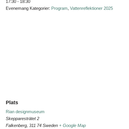
17:30 - 18:30
Evenemang Kategorier:
Program
,
Vattenreflektioner 2025
Plats
Rian designmuseum
Skepparesträtet 2
Falkenberg
,
311 74
Sweden
+ Google Map