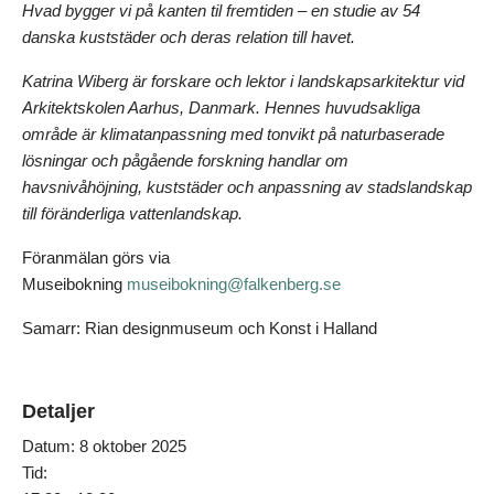
Hvad bygger vi på kanten til fremtiden – en studie av 54
danska kuststäder och deras relation till havet.
Katrina Wiberg är forskare och lektor i landskapsarkitektur vid
Arkitektskolen Aarhus, Danmark. Hennes huvudsakliga
område är klimatanpassning med tonvikt på naturbaserade
lösningar och pågående forskning handlar om
havsnivåhöjning, kuststäder och anpassning av stadslandskap
till föränderliga vattenlandskap.
Föranmälan görs via
Museibokning
museibokning@falkenberg.se
Samarr: Rian designmuseum och Konst i Halland
Detaljer
Datum:
8 oktober 2025
Tid: