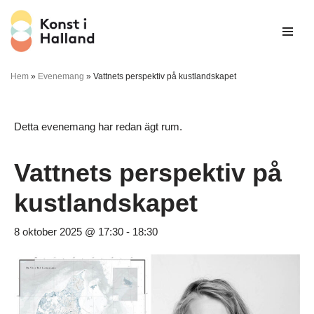
Hoppa
till
innehåll
Hem
»
Evenemang
»
Vattnets perspektiv på kustlandskapet
Detta evenemang har redan ägt rum.
Vattnets perspektiv på
kustlandskapet
8 oktober 2025 @ 17:30
-
18:30