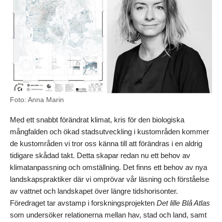
Foto: Anna Marin
Med ett snabbt förändrat klimat, kris för den biologiska
mångfalden och ökad stadsutveckling i kustområden kommer
de kustområden vi tror oss känna till att förändras i en aldrig
tidigare skådad takt. Detta skapar redan nu ett behov av
klimatanpassning och omställning. Det finns ett behov av nya
landskapspraktiker där vi omprövar vår läsning och förståelse
av vattnet och landskapet över längre tidshorisonter.
Föredraget tar avstamp i forskningsprojekten
Det lille Blå Atlas
som undersöker relationerna mellan hav, stad och land, samt