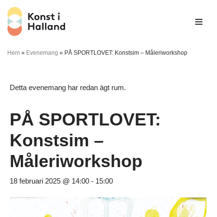
Hoppa
till
innehåll
Hem
»
Evenemang
»
PÅ SPORTLOVET: Konstsim – Måleriworkshop
Detta evenemang har redan ägt rum.
PÅ SPORTLOVET:
Konstsim –
Måleriworkshop
18 februari 2025 @ 14:00
-
15:00