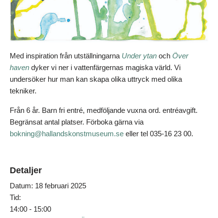
Med inspiration från utställningarna
Under ytan
och
Över
haven
dyker vi ner i vattenfärgernas magiska värld. Vi
undersöker hur man kan skapa olika uttryck med olika
tekniker.
Från 6 år. Barn fri entré, medföljande vuxna ord. entréavgift.
Begränsat antal platser. Förboka gärna via
bokning@hallandskonstmuseum.se
eller tel 035-16 23 00.
Detaljer
Datum:
18 februari 2025
Tid:
14:00 - 15:00