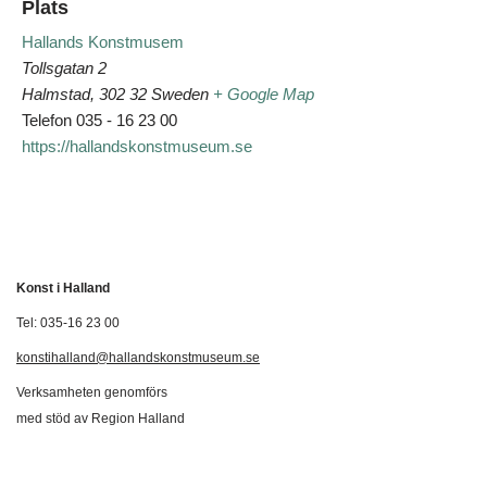
Plats
Hallands Konstmusem
Tollsgatan 2
Halmstad
,
302 32
Sweden
+ Google Map
Telefon
035 - 16 23 00
https://hallandskonstmuseum.se
Konst i Halland
Tel: 035-16 23 00
konstihalland@hallandskonstmuseum.se
Verksamheten genomförs
med stöd av Region Halland
Svenska