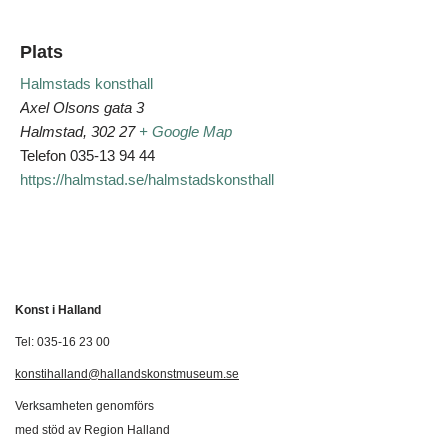
Plats
Halmstads konsthall
Axel Olsons gata 3
Halmstad
,
302 27
+ Google Map
Telefon
035-13 94 44
https://halmstad.se/halmstadskonsthall
Konst i Halland
Tel: 035-16 23 00
konstihalland@hallandskonstmuseum.se
Verksamheten genomförs
med stöd av Region Halland