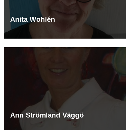
Anita Wohlén
Ann Strömland Väggö