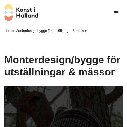
Hoppa
till
innehåll
Hem
»
Monterdesign/bygge för utställningar & mässor
Monterdesign/bygge för
utställningar & mässor