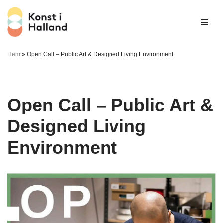
Hoppa
till
innehåll
Hem
»
Open Call – Public Art & Designed Living Environment
Open Call – Public Art &
Designed Living
Environment