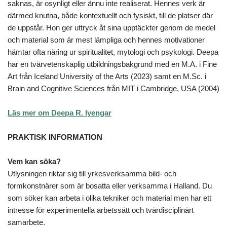
saknas, är osynligt eller ännu inte realiserat. Hennes verk är
därmed knutna, både kontextuellt och fysiskt, till de platser där
de uppstår. Hon ger uttryck åt sina upptäckter genom de medel
och material som är mest lämpliga och hennes motivationer
hämtar ofta näring ur spiritualitet, mytologi och psykologi. Deepa
har en tvärvetenskaplig utbildningsbakgrund med en M.A. i Fine
Art från Iceland University of the Arts (2023) samt en M.Sc. i
Brain and Cognitive Sciences från MIT i Cambridge, USA (2004)
Läs mer om Deepa R. Iyengar
PRAKTISK INFORMATION
Vem kan söka?
Utlysningen riktar sig till yrkesverksamma bild- och
formkonstnärer som är bosatta eller verksamma i Halland. Du
som söker kan arbeta i olika tekniker och material men har ett
intresse för experimentella arbetssätt och tvärdisciplinärt
samarbete.