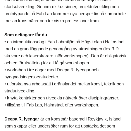
stadsutveckling. Genom diskussioner, projektutveckling och
prototypande på Fab Lab kommer nya perspektiv på samarbete
mellan konstnärer och tekniska professioner fram.
Som deltagare får du
• en introduktionsdag i Fab-Labmiljön på Högskolan i Halmstad
med en grundläggande genomgång av utrustningen (tex 3-D
skrivare och laserskärare inför workshopen). Den är obligatorisk
och en förutsättning för att få gå workshopen.
• workshop i tre dagar med Deepa R. Iyengar och
byggnadsingenjörsstudenter.
• utforska nya arbetssätt i gränslandet mellan konst, teknik och
stadsutveckling.
• knyta kontakter och utveckla nätverk över disciplingränser.
• tillgång till Fab Lab, Halmstad, efter workshopen.
Deepa R. Iyengar
är en konstnär baserad i Reykjavik, Island,
som skapar eller undersöker rum för att upptäcka det som