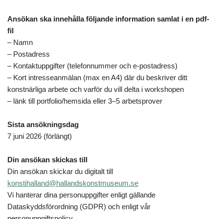
Ansökan ska innehålla följande information samlat i en pdf-
fil
– Namn
– Postadress
– Kontaktuppgifter (telefonnummer och e-postadress)
– Kort intresseanmälan (max en A4) där du beskriver ditt
konstnärliga arbete och varför du vill delta i workshopen
– länk till portfolio/hemsida eller 3–5 arbetsprover
Sista ansökningsdag
7 juni 2026 (förlängt)
Din ansökan skickas till
Din ansökan skickar du digitalt till
konstihalland@hallandskonstmuseum.se
Vi hanterar dina personuppgifter enligt gällande
Dataskyddsförordning (GDPR) och enligt vår
personuppgiftspolicy.