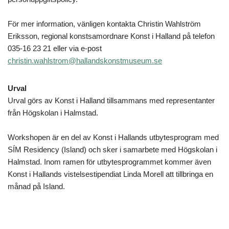
För mer information, vänligen kontakta Christin Wahlström
Eriksson, regional konstsamordnare Konst i Halland på telefon
035-16 23 21 eller via e-post
christin.wahlstrom@hallandskonstmuseum.se
Urval
Urval görs av Konst i Halland tillsammans med representanter
från Högskolan i Halmstad.
Workshopen är en del av Konst i Hallands utbytesprogram med
SÍM Residency (Island) och sker i samarbete med Högskolan i
Halmstad. Inom ramen för utbytesprogrammet kommer även
Konst i Hallands vistelsestipendiat Linda Morell att tillbringa en
månad på Island.