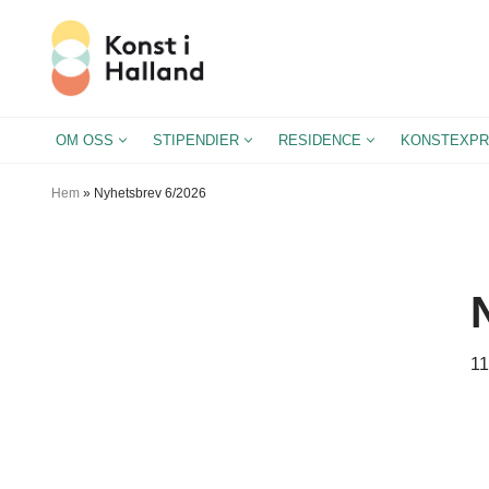
Hoppa
till
innehåll
OM OSS
STIPENDIER
RESIDENCE
KONSTEXPR
Hem
»
Nyhetsbrev 6/2026
11