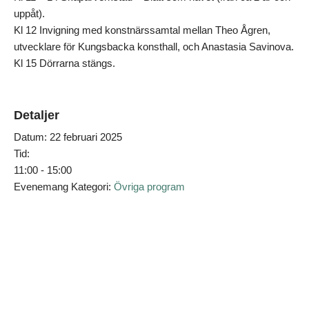
uppåt).
Kl 12 Invigning med konstnärssamtal mellan Theo Ågren,
utvecklare för Kungsbacka konsthall, och Anastasia Savinova.
Kl 15 Dörrarna stängs.
Detaljer
Datum:
22 februari 2025
Tid:
11:00 - 15:00
Evenemang Kategori:
Övriga program