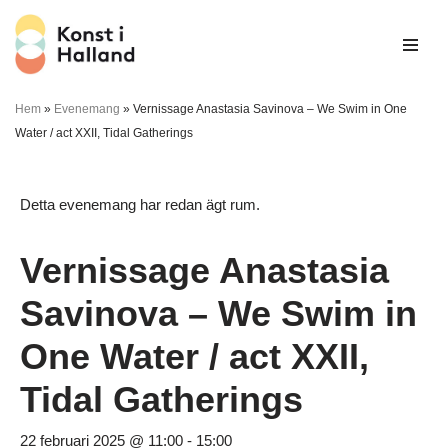
Hoppa
till
innehåll
Hem
»
Evenemang
»
Vernissage Anastasia Savinova – We Swim in One
Water / act XXII, Tidal Gatherings
Detta evenemang har redan ägt rum.
Vernissage Anastasia
Savinova – We Swim in
One Water / act XXII,
Tidal Gatherings
22 februari 2025 @ 11:00
-
15:00