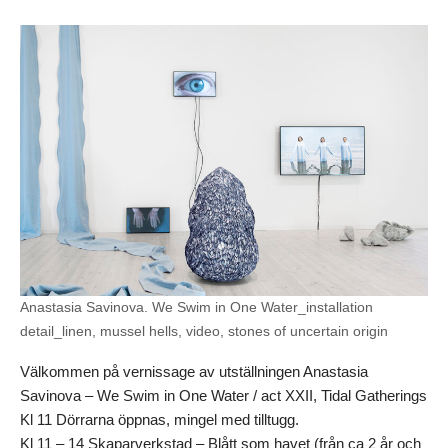
Anastasia Savinova. We Swim in One Water_installation
detail_linen, mussel hells, video, stones of uncertain origin
Välkommen på vernissage av utställningen Anastasia
Savinova – We Swim in One Water / act XXII, Tidal Gatherings
Kl 11 Dörrarna öppnas, mingel med tilltugg.
Kl 11 – 14 Skaparverkstad – Blått som havet (från ca 2 år och