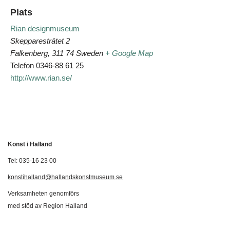
Plats
Rian designmuseum
Skepparesträtet 2
Falkenberg
,
311 74
Sweden
+ Google Map
Telefon
0346-88 61 25
http://www.rian.se/
Konst i Halland
Tel: 035-16 23 00
konstihalland@hallandskonstmuseum.se
Verksamheten genomförs
med stöd av Region Halland
Svenska