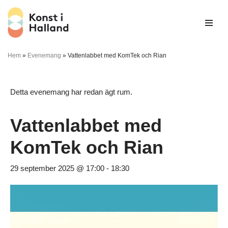
Hoppa
till
innehåll
Hem
»
Evenemang
»
Vattenlabbet med KomTek och Rian
Detta evenemang har redan ägt rum.
Vattenlabbet med
KomTek och Rian
29 september 2025 @ 17:00
-
18:30