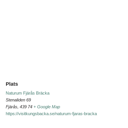
Plats
Naturum Fjärås Bräcka
Stenaliden 69
Fjärås
,
439 74
+ Google Map
https://visitkungsbacka.se/naturum-fjaras-bracka