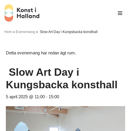
Hoppa
till
innehåll
Hem
»
Evenemang
»
Slow Art Day i Kungsbacka konsthall
Detta evenemang har redan ägt rum.
Slow Art Day i
Kungsbacka konsthall
5 april 2025 @ 11:00
-
15:00