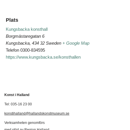
Plats
Kungsbacka konsthall
Borgmästaregatan 6
Kungsbacka
,
434 32
Sweden
+ Google Map
Telefon
0300-834595
https://www.kungsbacka.se/konsthallen
Konst i Halland
Tel: 035-16 23 00
konstihalland@hallandskonstmuseum.se
Verksamheten genomförs
med stöd av Region Halland