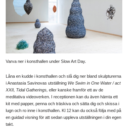
Varva ner i konsthallen under Slow Art Day.
Låna en kudde i konsthallen och slå dig ner bland skulpturerna
i Anastasia Savinovas utställning
We Swim in One Water / act
XXII, Tidal Gatherings,
eller kanske framför ett av de
meditativa videoverken. I receptionen kan du även hämta ett
kit med papper, penna och träskiva och sätta dig och skissa i
lugn och ro inne i konsthallen. Kl 12 kan du också följa med på
en guidad visning för att sedan uppleva utställningen i din egen
takt.