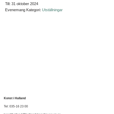
Till:
31 oktober 2024
Evenemang Kategori:
Utställningar
Konst i Halland
Tel: 035-16 23 00