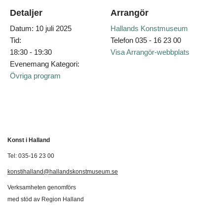
Detaljer
Arrangör
Datum:
10 juli 2025
Hallands Konstmuseum
Tid:
Telefon
035 - 16 23 00
18:30 - 19:30
Visa Arrangör-webbplats
Evenemang Kategori:
Övriga program
Konst i Halland
Tel: 035-16 23 00
konstihalland@hallandskonstmuseum.se
Verksamheten genomförs
med stöd av Region Halland
Svenska