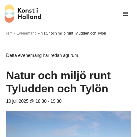
Hoppa
till
innehåll
Hem
»
Evenemang
»
Natur och miljö runt Tyludden och Tylön
Detta evenemang har redan ägt rum.
Natur och miljö runt
Tyludden och Tylön
10 juli 2025 @ 18:30
-
19:30