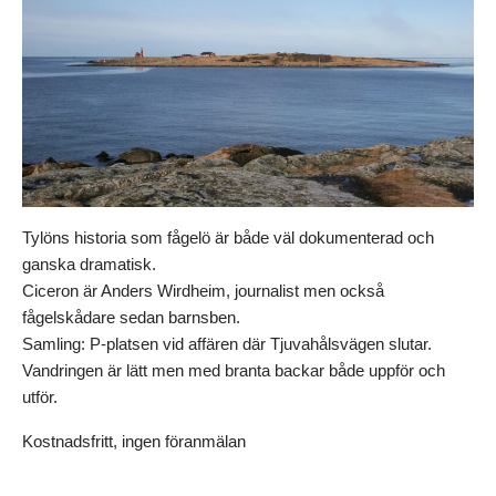
Tylöns historia som fågelö är både väl dokumenterad och
ganska dramatisk.
Ciceron är Anders Wirdheim, journalist men också
fågelskådare sedan barnsben.
Samling: P-platsen vid affären där Tjuvahålsvägen slutar.
Vandringen är lätt men med branta backar både uppför och
utför.
Kostnadsfritt, ingen föranmälan