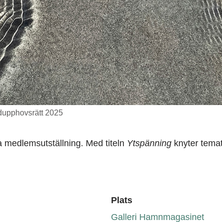
ldupphovsrätt 2025
a medlemsutställning. Med titeln
Ytspänning
knyter tema
Plats
Galleri Hamnmagasinet