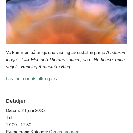
Välkommen på en guidad visning av utställningarna
Avskuren
tunga – Isak Eldh och Thomas Laurien,
samt
Nu brinner mina
segel – Henning Rehnström Ring.
Läs mer om utställningarna
Detaljer
Datum:
24 juni 2025
Tid:
17:00 - 17:30
Evenemang Kategori:
Övriga program