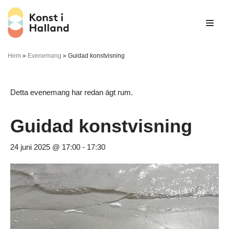
Hoppa
till
innehåll
Hem
»
Evenemang
»
Guidad konstvisning
Detta evenemang har redan ägt rum.
Guidad konstvisning
24 juni 2025 @ 17:00
-
17:30