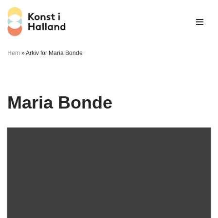
Hoppa
till
innehåll
Hem
»
Arkiv för Maria Bonde
Maria Bonde