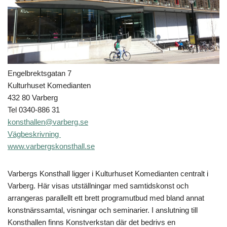
Engelbrektsgatan 7
Kulturhuset Komedianten
432 80 Varberg
Tel 0340-886 31
konsthallen@varberg.se
Vägbeskrivning
www.varbergskonsthall.se
Varbergs Konsthall ligger i Kulturhuset Komedianten centralt i
Varberg. Här visas utställningar med samtidskonst och
arrangeras parallellt ett brett programutbud med bland annat
konstnärssamtal, visningar och seminarier. I anslutning till
Konsthallen finns Konstverkstan där det bedrivs en