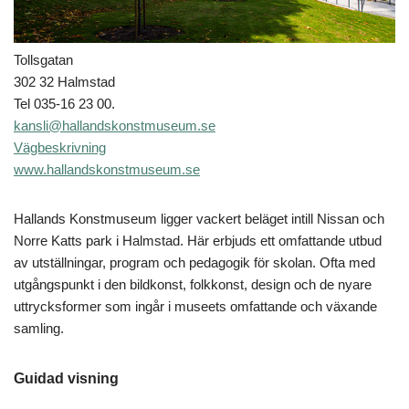
Tollsgatan
302 32 Halmstad
Tel 035-16 23 00.
kansli@hallandskonstmuseum.se
Vägbeskrivning
www.hallandskonstmuseum.se
Hallands Konstmuseum ligger vackert beläget intill Nissan och
Norre Katts park i Halmstad. Här erbjuds ett omfattande utbud
av utställningar, program och pedagogik för skolan. Ofta med
utgångspunkt i den bildkonst, folkkonst, design och de nyare
uttrycksformer som ingår i museets omfattande och växande
samling.
Guidad visning