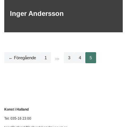
Inger Andersson
← Föregående
1
…
3
4
5
Konst i Halland
Tel: 035-16 23 00