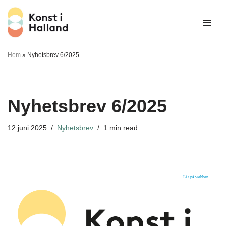
Hoppa
till
innehåll
Hem
»
Nyhetsbrev 6/2025
Nyhetsbrev 6/2025
12 juni 2025
Nyhetsbrev
1 min read