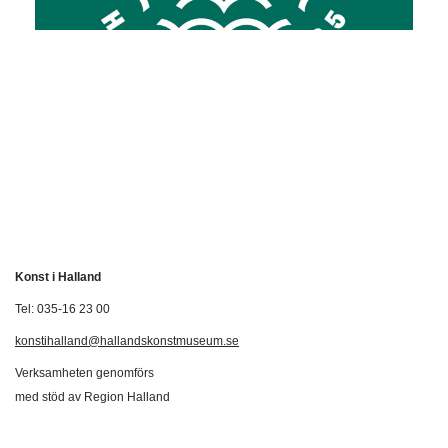
Konst i Halland
Tel: 035-16 23 00
konstihalland@hallandskonstmuseum.se
Verksamheten genomförs
med stöd av Region Halland
Svenska