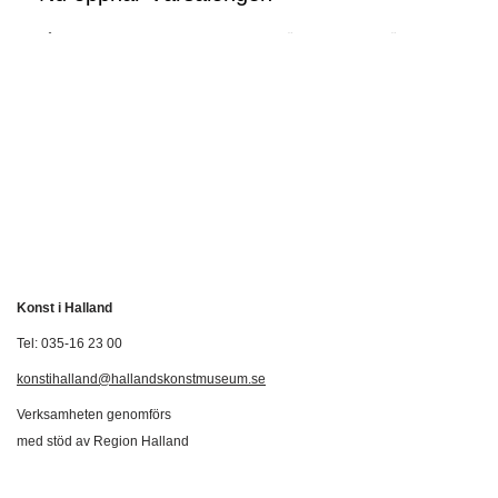
Konst i Halland
Tel: 035-16 23 00
konstihalland@hallandskonstmuseum.se
Verksamheten genomförs
med stöd av Region Halland
Svenska