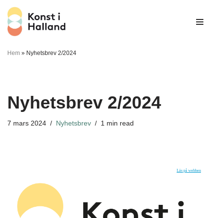
Hoppa
till
innehåll
Hem
»
Nyhetsbrev 2/2024
Nyhetsbrev 2/2024
7 mars 2024
Nyhetsbrev
1 min read