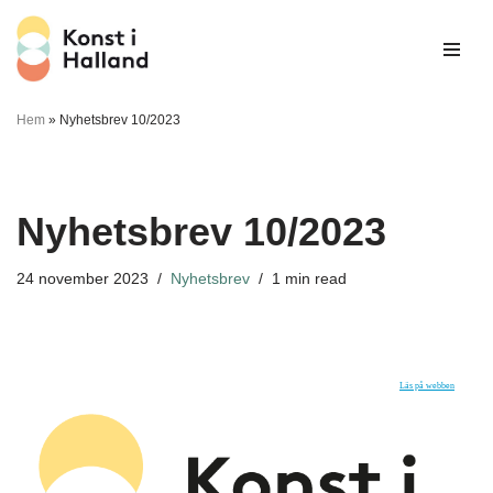
Hoppa
till
innehåll
Hem
»
Nyhetsbrev 10/2023
Nyhetsbrev 10/2023
24 november 2023
Nyhetsbrev
1 min read