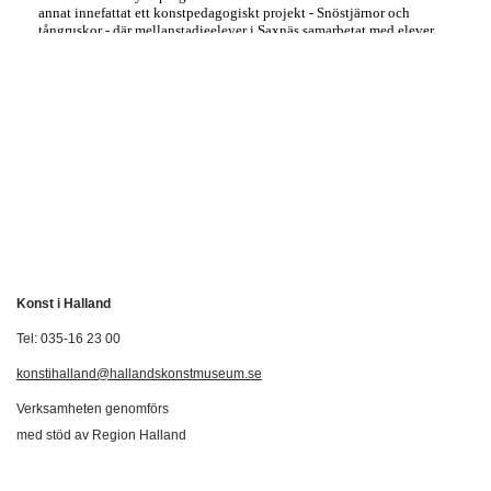
Konst i Halland
Tel: 035-16 23 00
konstihalland@hallandskonstmuseum.se
Verksamheten genomförs
med stöd av Region Halland
Svenska