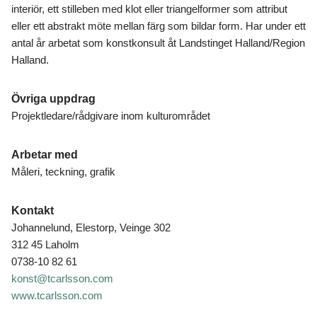
interiör, ett stilleben med klot eller triangelformer som attribut
eller ett abstrakt möte mellan färg som bildar form. Har under ett
antal år arbetat som konstkonsult åt Landstinget Halland/Region
Halland.
Övriga uppdrag
Projektledare/rådgivare inom kulturområdet
Arbetar med
Måleri, teckning, grafik
Kontakt
Johannelund, Elestorp, Veinge 302
312 45 Laholm
0738-10 82 61
konst@tcarlsson.com
www.tcarlsson.com