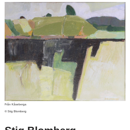
Från Kåseberga
© Stig Blomberg