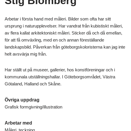
Stig Blomberg
Arbetar i första hand med måleri. Bilder som ofta har sitt
ursprung i naturupplevelser. Har vandrat från kubistiskt måleri,
av flera kallat arkitektoniskt måleri. Sticker då och då emellan,
för att få omväxling, med en och annan föreställande
landskapsbild. Påverkan från göteborgskoloristerna kan jag inte
helt avsvärja mig från.
Har ställt ut på museer, gallerier, hos konstföreningar och i
kommunala utställningshallar. I Göteborgsområdet, Västra
Götaland, Halland och Skåne.
Övriga uppdrag
Grafisk formgivning/illustration
Arbetar med
Måleri, teckning