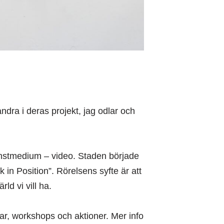
ndra i deras projekt, jag odlar och
konstmedium – video. Staden började
 in Position”. Rörelsens syfte är att
ld vi vill ha.
ngar, workshops och aktioner. Mer info