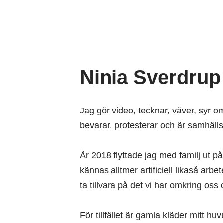
Ninia Sverdrup
Jag gör video, tecknar, väver, syr o
bevarar, protesterar och är samhällsa
År 2018 flyttade jag med familj ut 
kännas alltmer artificiell likaså arb
ta tillvara på det vi har omkring oss 
För tillfället är gamla kläder mitt h