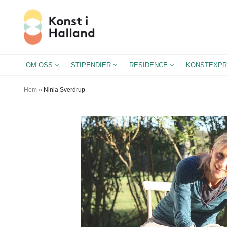
Hoppa
till
innehåll
OM OSS
STIPENDIER
RESIDENCE
KONSTEXPR
Hem
»
Ninia Sverdrup