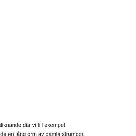
iknande där vi till exempel
ydde en lång orm av gamla strumpor,