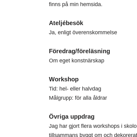
finns på min hemsida.
Ateljébesök
Ja, enligt överenskommelse
Föredrag/föreläsning
Om eget konstnärskap
Workshop
Tid: hel- eller halvdag
Målgrupp: för alla åldrar
Övriga uppdrag
Jag har gjort flera workshops i skol
tillsammans byggt om och dekorerat 