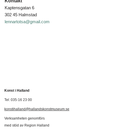
Kontakt
Kaptensgatan 6
302 45 Halmstad
lennartotsa@gmail.com
Konst i Halland
Tel: 035-16 23 00
konstihalland@hallandskonstmuseum.se
Verksamheten genomförs
med stöd av Region Halland