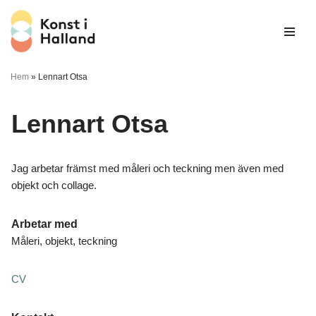
Hoppa
till
innehåll
Hem
»
Lennart Otsa
Lennart Otsa
Jag arbetar främst med måleri och teckning men även med
objekt och collage.
Arbetar med
Måleri, objekt, teckning
CV