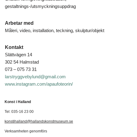
gestaltnings-/utsmyckningsuppdrag
Arbetar med
Måleri, video, installation, teckning, skulptur/objekt
Kontakt
Slättvägen 14
302 54 Halmstad
073 – 075 73 31
larstryggvebylund@gmail.com
www.instagram.com/apaufoteorin/
Konst i Halland
Tel: 035-16 23 00
konstihalland@hallandskonstmuseum.se
Verksamheten genomförs